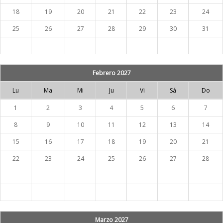
18
19
20
21
22
23
24
25
26
27
28
29
30
31
Febrero 2027
Lu
Ma
Mi
Ju
Vi
Sá
Do
1
2
3
4
5
6
7
8
9
10
11
12
13
14
15
16
17
18
19
20
21
22
23
24
25
26
27
28
Marzo 2027