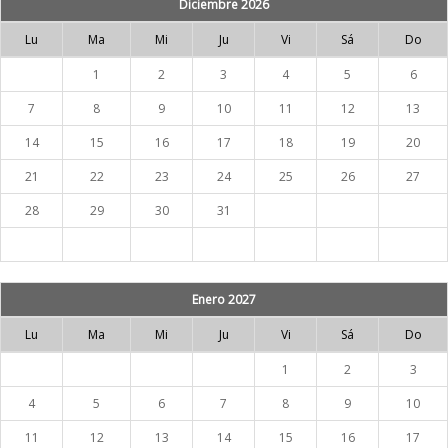
Diciembre 2026
Lu
Ma
Mi
Ju
Vi
Sá
Do
1
2
3
4
5
6
7
8
9
10
11
12
13
14
15
16
17
18
19
20
21
22
23
24
25
26
27
28
29
30
31
Enero 2027
Lu
Ma
Mi
Ju
Vi
Sá
Do
1
2
3
4
5
6
7
8
9
10
11
12
13
14
15
16
17