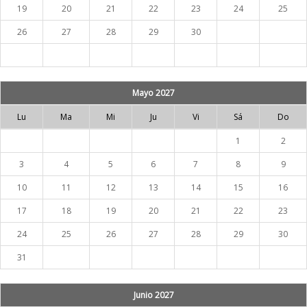
19
20
21
22
23
24
25
26
27
28
29
30
Mayo 2027
Lu
Ma
Mi
Ju
Vi
Sá
Do
1
2
3
4
5
6
7
8
9
10
11
12
13
14
15
16
17
18
19
20
21
22
23
24
25
26
27
28
29
30
31
Junio 2027