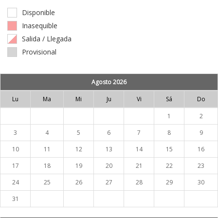
Disponible
Inasequible
Salida / Llegada
Provisional
Agosto 2026
Lu
Ma
Mi
Ju
Vi
Sá
Do
1
2
3
4
5
6
7
8
9
10
11
12
13
14
15
16
17
18
19
20
21
22
23
24
25
26
27
28
29
30
31