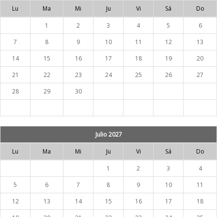
Lu
Ma
Mi
Ju
Vi
Sá
Do
1
2
3
4
5
6
7
8
9
10
11
12
13
14
15
16
17
18
19
20
21
22
23
24
25
26
27
28
29
30
Julio 2027
Lu
Ma
Mi
Ju
Vi
Sá
Do
1
2
3
4
5
6
7
8
9
10
11
12
13
14
15
16
17
18