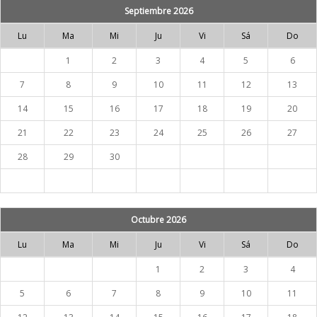
Septiembre 2026
Lu
Ma
Mi
Ju
Vi
Sá
Do
1
2
3
4
5
6
7
8
9
10
11
12
13
14
15
16
17
18
19
20
21
22
23
24
25
26
27
28
29
30
Octubre 2026
Lu
Ma
Mi
Ju
Vi
Sá
Do
1
2
3
4
5
6
7
8
9
10
11