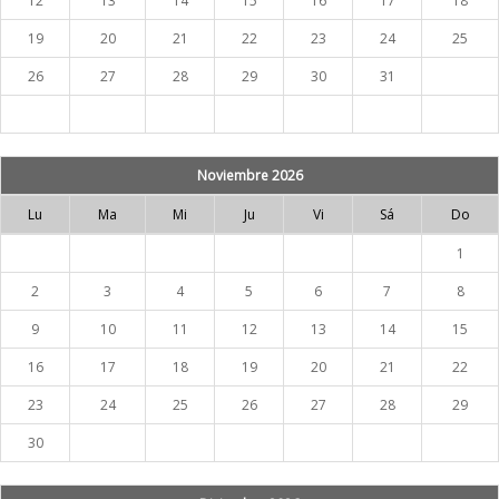
12
13
14
15
16
17
18
19
20
21
22
23
24
25
26
27
28
29
30
31
Noviembre 2026
Lu
Ma
Mi
Ju
Vi
Sá
Do
1
2
3
4
5
6
7
8
9
10
11
12
13
14
15
16
17
18
19
20
21
22
23
24
25
26
27
28
29
30