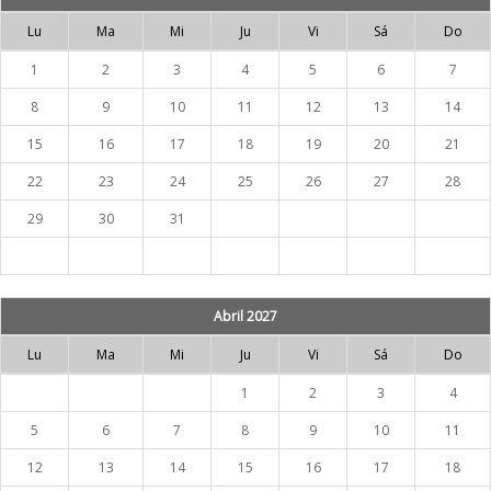
Lu
Ma
Mi
Ju
Vi
Sá
Do
1
2
3
4
5
6
7
8
9
10
11
12
13
14
15
16
17
18
19
20
21
22
23
24
25
26
27
28
29
30
31
Abril 2027
Lu
Ma
Mi
Ju
Vi
Sá
Do
1
2
3
4
5
6
7
8
9
10
11
12
13
14
15
16
17
18